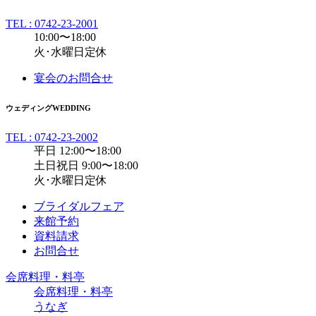
TEL : 0742-23-2001
10:00〜18:00
火･水曜日定休
宴会のお問合せ
ウェディング
WEDDING
TEL : 0742-23-2002
平日 12:00〜18:00
土日祝日 9:00〜18:00
火･水曜日定休
ブライダルフェア
来館予約
資料請求
お問合せ
会席料理・料亭
会席料理・料亭
うなぎ