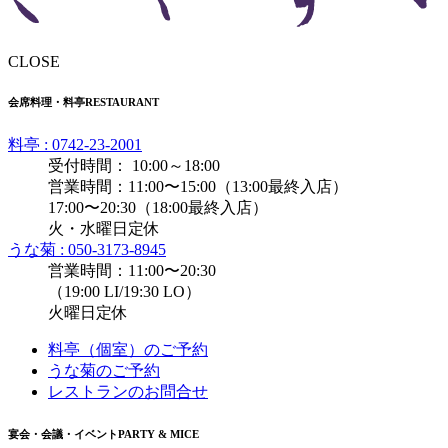
CLOSE
会席料理・料亭
RESTAURANT
料亭 : 0742-23-2001
受付時間： 10:00～18:00
営業時間：11:00〜15:00（13:00最終入店）
17:00〜20:30（18:00最終入店）
火・水曜日定休
うな菊 : 050-3173-8945
営業時間：11:00〜20:30
（19:00 LI/19:30 LO）
火曜日定休
料亭（個室）のご予約
うな菊のご予約
レストランのお問合せ
宴会・会議・イベント
PARTY & MICE