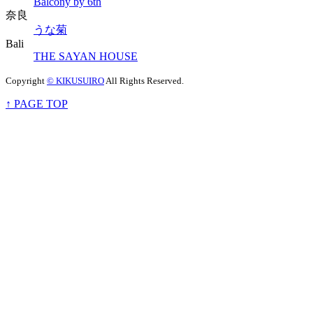
Balcony by 6th
奈良
うな菊
Bali
THE SAYAN HOUSE
Copyright
© KIKUSUIRO
All Rights Reserved.
↑ PAGE TOP