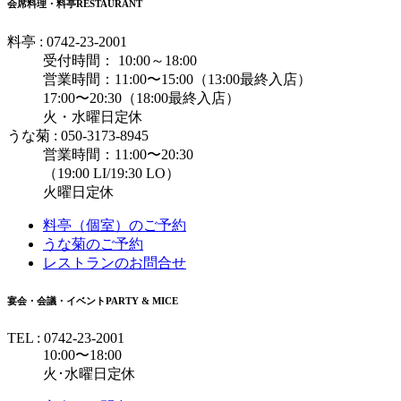
会席料理・料亭
RESTAURANT
料亭 : 0742-23-2001
受付時間： 10:00～18:00
営業時間：11:00〜15:00（13:00最終入店）
17:00〜20:30（18:00最終入店）
火・水曜日定休
うな菊 : 050-3173-8945
営業時間：11:00〜20:30
（19:00 LI/19:30 LO）
火曜日定休
料亭（個室）のご予約
うな菊のご予約
レストランのお問合せ
宴会・会議・イベント
PARTY & MICE
TEL : 0742-23-2001
10:00〜18:00
火･水曜日定休