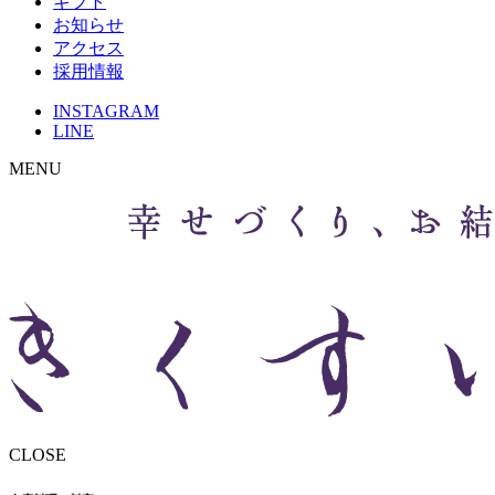
ギフト
お知らせ
アクセス
採用情報
INSTAGRAM
LINE
MENU
CLOSE