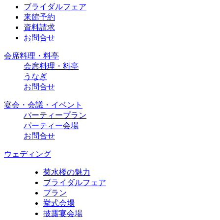
ブライダルフェア
来館予約
資料請求
お問合せ
会席料理・料亭
会席料理・料亭
うなぎ
お問合せ
宴会・会議・イベント
パーティープラン
パーティー会場
お問合せ
ウェディング
菊水楼の魅力
ブライダルフェア
プラン
挙式会場
披露宴会場