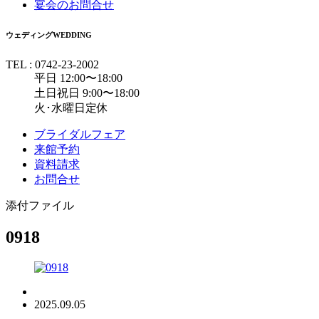
宴会のお問合せ
ウェディング
WEDDING
TEL : 0742-23-2002
平日 12:00〜18:00
土日祝日 9:00〜18:00
火･水曜日定休
ブライダルフェア
来館予約
資料請求
お問合せ
添付ファイル
0918
2025.09.05