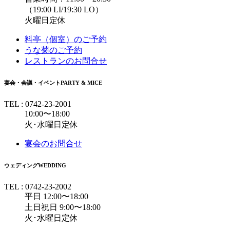
（19:00 LI/19:30 LO）
火曜日定休
料亭（個室）のご予約
うな菊のご予約
レストランのお問合せ
宴会・会議・イベント
PARTY & MICE
TEL : 0742-23-2001
10:00〜18:00
火･水曜日定休
宴会のお問合せ
ウェディング
WEDDING
TEL : 0742-23-2002
平日 12:00〜18:00
土日祝日 9:00〜18:00
火･水曜日定休