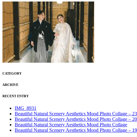
CATEGORY
ARCHIVE
RECENT ENTRY
IMG_8931
Beautiful Natural Scenery Aesthetics Mood Photo Collage – 23
Beautiful Natural Scenery Aesthetics Mood Photo Collage – 20
Beautiful Natural Scenery Aesthetics Mood Photo Collage
Beautiful Natural Scenery Aesthetics Mood Photo Collage – 19