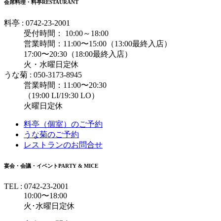
会席料理・料亭
RESTAURANT
料亭 : 0742-23-2001
受付時間： 10:00～18:00
営業時間：11:00〜15:00（13:00最終入店）
17:00〜20:30（18:00最終入店）
火・水曜日定休
うな菊 : 050-3173-8945
営業時間：11:00〜20:30
（19:00 LI/19:30 LO）
火曜日定休
料亭（個室）のご予約
うな菊のご予約
レストランのお問合せ
宴会・会議・イベント
PARTY & MICE
TEL : 0742-23-2001
10:00〜18:00
火･水曜日定休