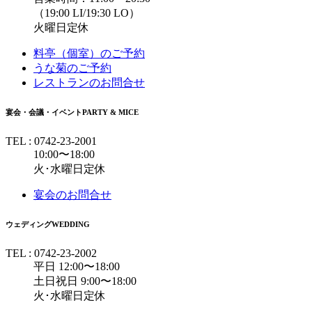
（19:00 LI/19:30 LO）
火曜日定休
料亭（個室）のご予約
うな菊のご予約
レストランのお問合せ
宴会・会議・イベント
PARTY & MICE
TEL : 0742-23-2001
10:00〜18:00
火･水曜日定休
宴会のお問合せ
ウェディング
WEDDING
TEL : 0742-23-2002
平日 12:00〜18:00
土日祝日 9:00〜18:00
火･水曜日定休