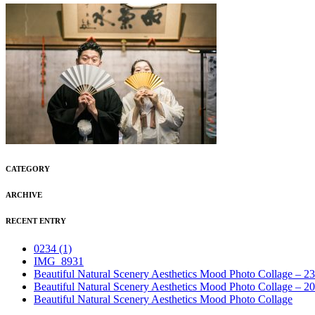
CATEGORY
ARCHIVE
RECENT ENTRY
0234 (1)
IMG_8931
Beautiful Natural Scenery Aesthetics Mood Photo Collage – 23
Beautiful Natural Scenery Aesthetics Mood Photo Collage – 20
Beautiful Natural Scenery Aesthetics Mood Photo Collage