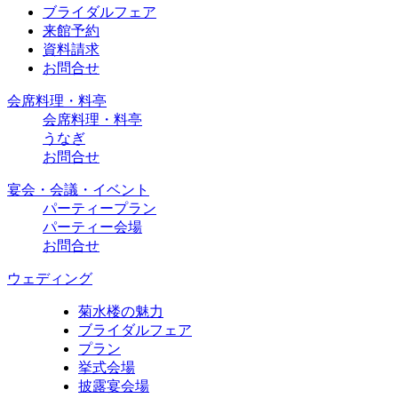
ブライダルフェア
来館予約
資料請求
お問合せ
会席料理・料亭
会席料理・料亭
うなぎ
お問合せ
宴会・会議・イベント
パーティープラン
パーティー会場
お問合せ
ウェディング
菊水楼の魅力
ブライダルフェア
プラン
挙式会場
披露宴会場