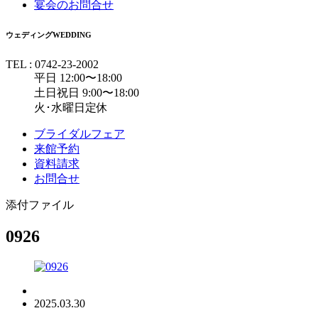
宴会のお問合せ
ウェディング
WEDDING
TEL : 0742-23-2002
平日 12:00〜18:00
土日祝日 9:00〜18:00
火･水曜日定休
ブライダルフェア
来館予約
資料請求
お問合せ
添付ファイル
0926
2025.03.30