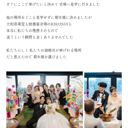
すぐにここで挙げたいと決めて 式場へ見学に行きました
他の場所をどこも見学せずに菊水楼に決めましたが
大和音楽堂も披露宴会場のKIKUSUIも
本当に私たちの理想そのもので
迷うという瞬間も全くありませんでした
私たちらしく 私たちの結婚式が挙げれる場所
だと思えたので 菊水楼を選びました