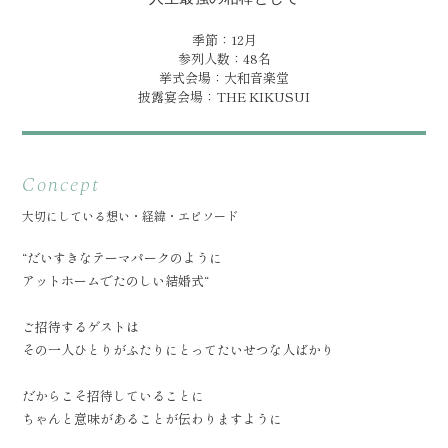
季節：12月
参列人数：48名
挙式会場：大和音楽堂
披露宴会場：THE KIKUSUI
Concept
大切にしている想い・経緯・エピソード
“だいすきなテーマパークのように
アットホームでたのしい結婚式“
ご招待するゲストは
その一人ひとりがふたりにとってたいせつな人ばかり
だからこそ招待していることに
ちゃんと意味があることが伝わりますように