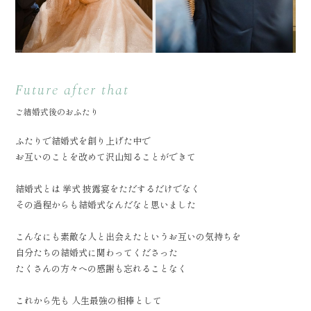
Future after that
ご結婚式後のおふたり
ふたりで結婚式を創り上げた中で
お互いのことを改めて沢山知ることができて
結婚式とは 挙式 披露宴をただするだけでなく
その過程からも結婚式なんだなと思いました
こんなにも素敵な人と出会えたというお互いの気持ちを
自分たちの結婚式に関わってくださった
たくさんの方々への感謝も忘れることなく
これから先も 人生最強の相棒として