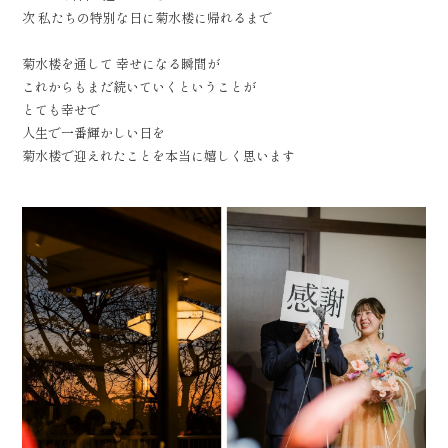
次 私たちの特別な日に菊水楼に帰れるまで
菊水楼を通して 幸せになる瞬間が
これからもまだ続いていくということが
とても幸せで
人生で一番輝かしい日を
菊水楼で迎えれたことを本当に嬉しく思います