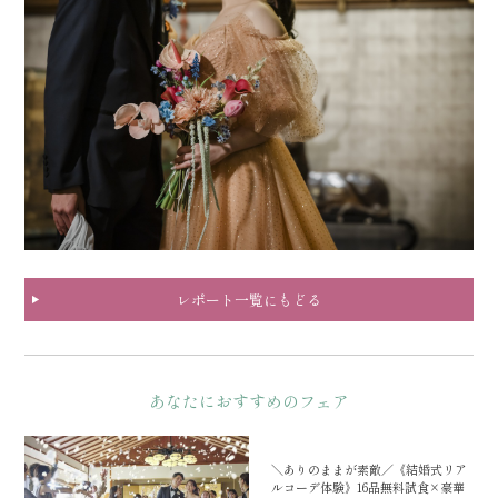
レポート一覧にもどる
あなたにおすすめのフェア
＼ありのままが素敵／《結婚式リア
ルコーデ体験》16品無料試食×豪華