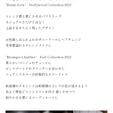
“Reem Acra“ Hollywood Collection 2023
トレンド感も感じさせるパフスリーブ
カジュアルさだけではなく
上品さをきちんと残したデザイン
お色直しはふわふわのポニーテールにヘアチェンジ
多幸感溢れるオレンジメイクに
“Monique Lhuillier“ Fall Collection 2022
柔らかいベージュのチュールに
ピンクゴールドのグリッターを合わせた
ニュアンスカラーが印象的なカラードレス
新郎様のタキシードは新婦様のドレスの色が活きるよう
あえて寒色でコントラストを付け 凛とさせつつ
和やかさを感じるコーディネートに