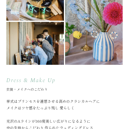
Dress & Make Up
衣装・メイクへのこだわり
挙式はプリンセスを連想させる高めのクラシカルヘアに
メイクはツヤ感をたっぷり残し 愛らしく
光沢のAラインが360度美しい広がりになるように
中の生地からこだわり 作られたウェディングドレス