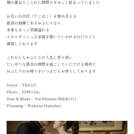
積み重ねてこられた時間がぎゅっと詰まっていました
お互いの凸凹（でこぼこ）を埋め合える
最高の相棒であるおふたりなら
未来もきっと笑顔溢れる
エネルギッシュな家庭を築いていかれるのだろうと
確信しております
これからもおふたりの人生に寄り添い
たいせつな節目の時間を過ごしていただける場所で
おふたりのお帰りをいつまでもお待ちしております
Dress：TREAT
Photo：JUNO Inc.
Hair & Make：Yui Shimizu (BiE&CO.)
Planning：Wakana Hatadan