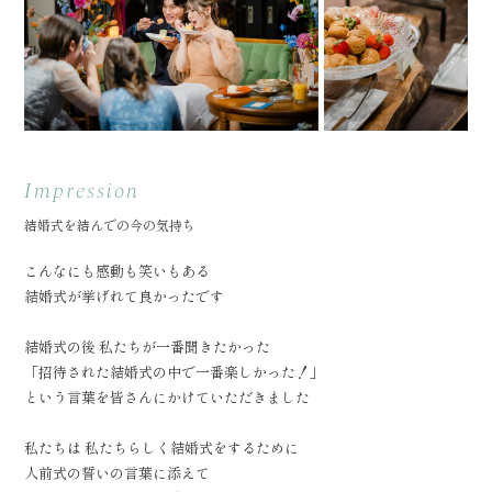
Impression
結婚式を結んでの今の気持ち
こんなにも感動も笑いもある
結婚式が挙げれて良かったです
結婚式の後 私たちが一番聞きたかった
「招待された結婚式の中で一番楽しかった！」
という言葉を皆さんにかけていただきました
私たちは 私たちらしく結婚式をするために
人前式の誓いの言葉に添えて