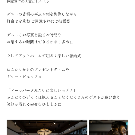
披露宴での大事にしたこと
ゲストの皆様の喜ぶお顔を想像しながら
打合せを重ね ご用意されたご披露宴
ゲストとお写真を撮るお時間や
お話するお時間はできるかぎり多めに
そしてアットホームで明るく楽しい結婚式に
おふたりからのプレゼントタイムや
デザートビュッフェ
「テーマパークみたいに楽しいっ！！」
おふたりの近くには絶えることなくたくさんのゲストが駆け寄り
笑顔が溢れる幸せなひとときに