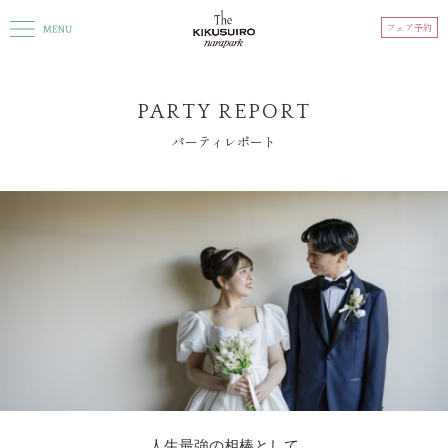
フェア予約
PARTY REPORT
パーティレポート
人生最強の相棒として