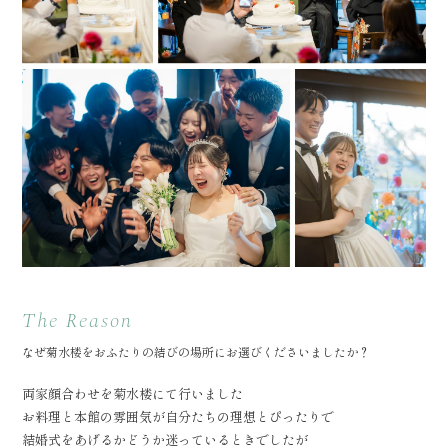
The Reason
なぜ菊水楼をおふたりの結びの場所にお選びくださいましたか？
両家顔合わせを菊水楼にて行いました
お料理と本館の雰囲気が自分たちの理想とぴったりで
結婚式をあげるかどうか迷っているときでしたが