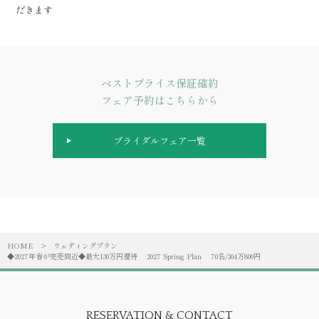
だきます
ベストプライス保証確約
フェア予約はこちらから
ブライダルフェア一覧
HOME
>
ウェディングプラン
◆2027年春が完売間近◆最大130万円優待 2027 Spring Plan 70名/304万800円
RESERVATION & CONTACT