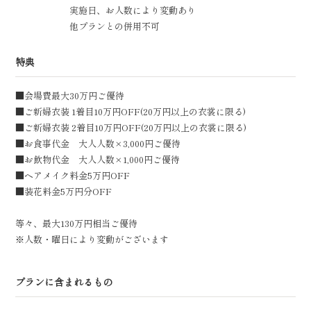
実施日、お人数により変動あり
他プランとの併用不可
特典
■会場費最大30万円ご優待
■ご新婦衣装 1着目10万円OFF(20万円以上の衣裳に限る)
■ご新婦衣装 2着目10万円OFF(20万円以上の衣裳に限る)
■お食事代金 大人人数×3,000円ご優待
■お飲物代金 大人人数×1,000円ご優待
■ヘアメイク料金5万円OFF
■装花料金5万円分OFF
等々、最大130万円相当ご優待
※人数・曜日により変動がございます
プランに含まれるもの