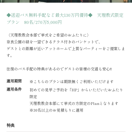
◆送迎バス無料手配など最大130万円優待◆ 天理教式限定
プラン 80名/270万5,000円
〈天理教教会本部で挙式をご希望のおふたりに〉
奈良公園の緑を一望できるテラス付きのバンケットで、
ゲストとの距離が近いアットホームで上質なパーティーをご提案しま
す。
往復のバス手配の特典があるのでゲストの皆様の交通も安心!!
適用期間
※こちらのプランは期限無くご利用いただけます
適用条件
初めての見学ご予約を「HP」からいただいたおふたり
限定
天理教教会本部にて挙式の方限定のPlanとなります
※30名以上のお見積もりに適用
特典