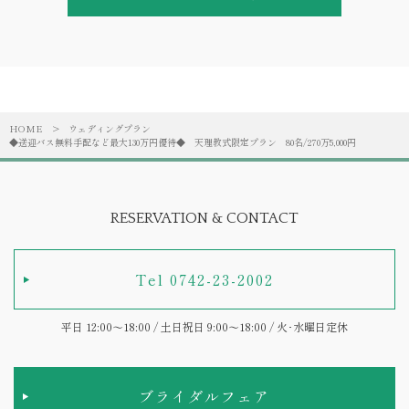
HOME
>
ウェディングプラン
◆送迎バス無料手配など最大130万円優待◆ 天理教式限定プラン 80名/270万5,000円
RESERVATION & CONTACT
Tel 0742-23-2002
平日 12:00～18:00 / 土日祝日 9:00～18:00 / 火･水曜日定休
ブライダルフェア