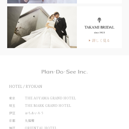
HOTEL / RYOKAN
東京
THE AOYAMA GRAND HOTEL
埼玉
THE MARK GRAND HOTEL
伊豆
おちあいろう
京都
丸福樓
神戸
ORIENTAL HOTEL